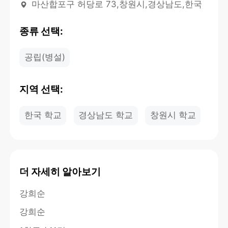
마산합포구 허당로 73,창원시,경상남도,한국
종류 선택:
공립(병설)
지역 선택:
한국 학교
경상남도 학교
창원시 학교
더 자세히 알아보기
강희순
강희순