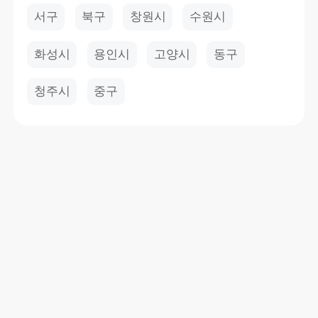
서구
북구
창원시
수원시
화성시
용인시
고양시
동구
청주시
중구