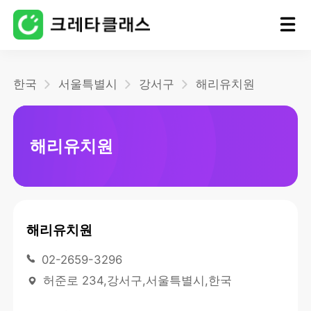
홈
한국
서울특별시
강서구
해리유치원
블로그
해리유치원
해리유치원
02-2659-3296
허준로 234,강서구,서울특별시,한국