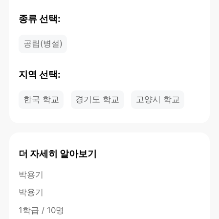
종류 선택:
공립(병설)
지역 선택:
한국 학교
경기도 학교
고양시 학교
더 자세히 알아보기
박용기
박용기
1학급 / 10명