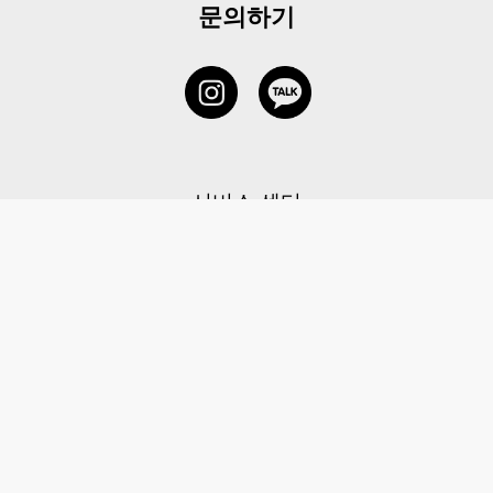
문의하기
서비스 센터
1877-5838
고객센터: 1877-5838 / 월-금(공휴일 제외) 11:00-20:00
6 RAFFLES QUAY #14-06, Singapore, 048580 대표이사: 이용
사업자등록번호: 202131058N
이용약관
|
개인정보 처리방침
|
아동 개인 정보 보호 정책