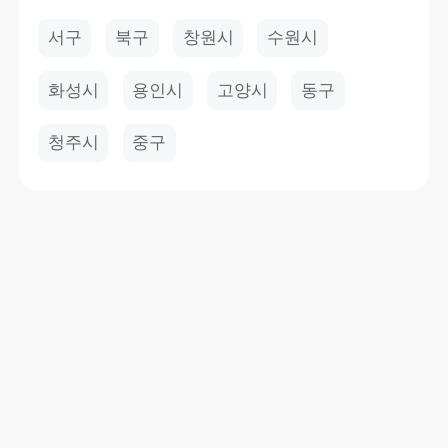
서구
북구
창원시
수원시
화성시
용인시
고양시
동구
청주시
중구