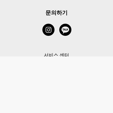
문의하기
서비스 센터
1877-5838
고객센터: 1877-5838 / 월-금(공휴일 제외) 11:00-20:00
6 RAFFLES QUAY #14-06, Singapore, 048580 대표이사: 이용