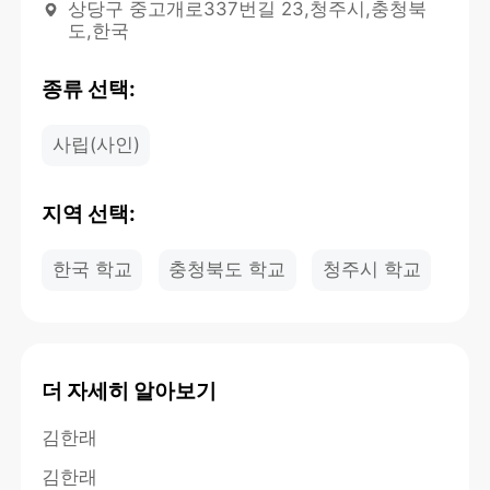
상당구 중고개로337번길 23,청주시,충청북
도,한국
종류 선택:
사립(사인)
지역 선택:
한국 학교
충청북도 학교
청주시 학교
더 자세히 알아보기
김한래
김한래