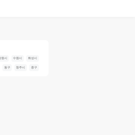
창원시
수원시
화성시
동구
청주시
중구