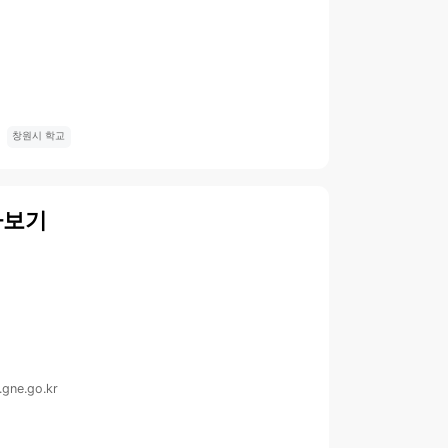
창원시 학교
아보기
.gne.go.kr