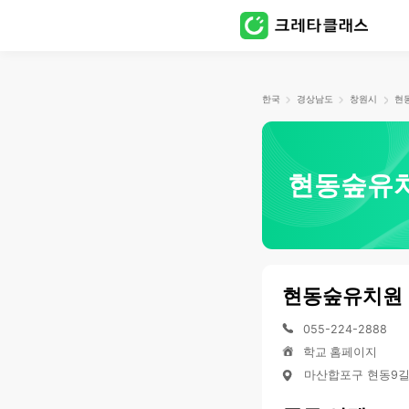
한국
경상남도
창원시
현
현동숲유
현동숲유치원
055-224-2888
학교 홈페이지
마산합포구 현동9길