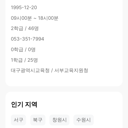
1995-12-20
09시00분 ~ 18시00분
2학급 / 46명
053-351-7994
0학급 / 0명
1학급 / 25명
대구광역시교육청 / 서부교육지원청
인기 지역
서구
북구
창원시
수원시