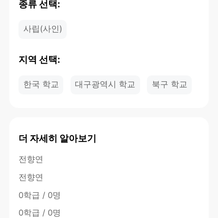
종류 선택:
사립(사인)
지역 선택:
한국 학교
대구광역시 학교
북구 학교
더 자세히 알아보기
전향연
전향연
0학급 / 0명
0학급 / 0명