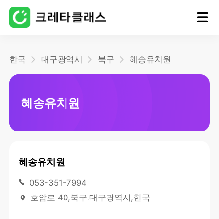
홈
한국
대구광역시
북구
혜송유치원
블로그
혜송유치원
혜송유치원
053-351-7994
호암로 40,북구,대구광역시,한국