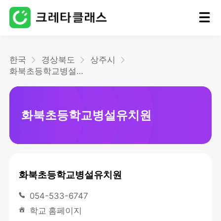
홈
한국
경상북도
상주시
화북초등학교병설유치원
블로그
화북초등학교병설유치원
화북초등학교병설유치원
054-533-6747
학교 홈페이지