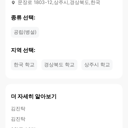
문장로 1803-12,상주시,경상북도,한국
종류 선택:
공립(병설)
지역 선택:
한국 학교
경상북도 학교
상주시 학교
더 자세히 알아보기
김진탁
김진탁