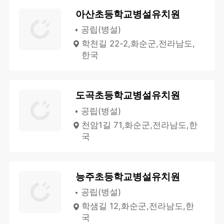
아산초등학교병설유치원
공립(병설)
학천길 22-2,화순군,전라남도,
한국
도곡초등학교병설유치원
공립(병설)
천암1길 71,화순군,전라남도,한
국
능주초등학교병설유치원
공립(병설)
학샘길 12,화순군,전라남도,한
국