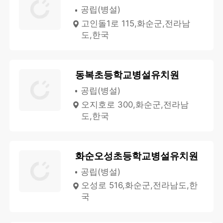
공립(병설)
고인돌1로 115,화순군,전라남
도,한국
동복초등학교병설유치원
공립(병설)
오지호로 300,화순군,전라남
도,한국
화순오성초등학교병설유치원
공립(병설)
오성로 516,화순군,전라남도,한
국