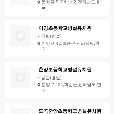
동헌길 9-7,화순군,전라남도,한
국
이양초등학교병설유치원
공립(병설)
이양로 42,화순군,전라남도,한
국
춘양초등학교병설유치원
공립(병설)
춘양로 124,화순군,전라남도,한
국
도곡중앙초등학교병설유치원