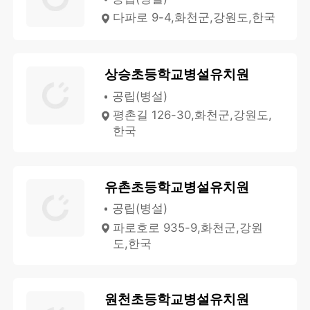
다파로 9-4,화천군,강원도,한국
상승초등학교병설유치원
공립(병설)
평촌길 126-30,화천군,강원도,
한국
유촌초등학교병설유치원
공립(병설)
파로호로 935-9,화천군,강원
도,한국
원천초등학교병설유치원