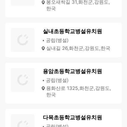
봉오새싹길 31,화천군,강원도,
한국
실내초등학교병설유치원
공립(병설)
실내길 26,화천군,강원도,한국
용암초등학교병설유치원
공립(병설)
용화산로 1325,화천군,강원도,
한국
다목초등학교병설유치원
공립(병설)