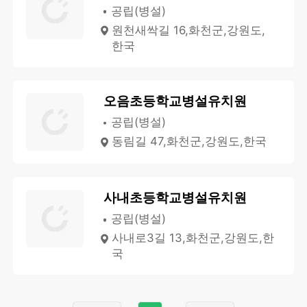
공립(병설)
원천새싹길 16,화천군,강원도,
한국
오음초등학교병설유치원
공립(병설)
동림길 47,화천군,강원도,한국
사내초등학교병설유치원
공립(병설)
사내로3길 13,화천군,강원도,한
국