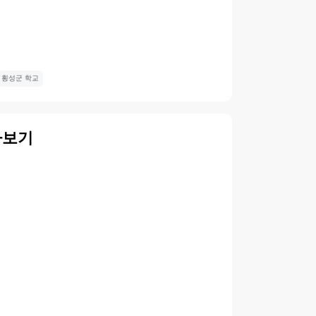
횡성군 학교
아보기