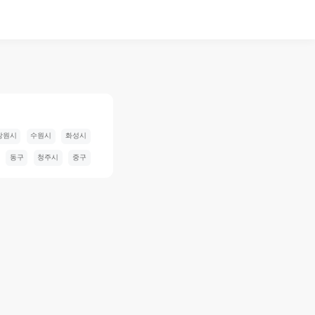
창원시
수원시
화성시
동구
청주시
중구