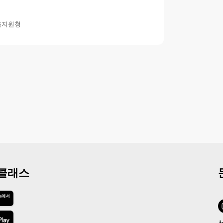
육지원청
 클래스