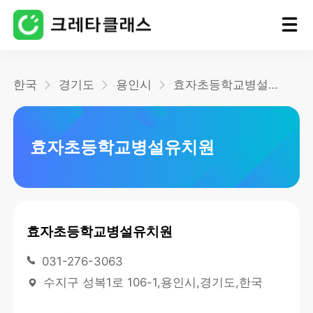
홈
한국
경기도
용인시
효자초등학교병설유치원
블로그
효자초등학교병설유치원
효자초등학교병설유치원
031-276-3063
수지구 성복1로 106-1,용인시,경기도,한국