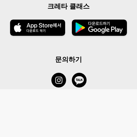
크레타 클래스
문의하기
서비스 센터
1877-5838