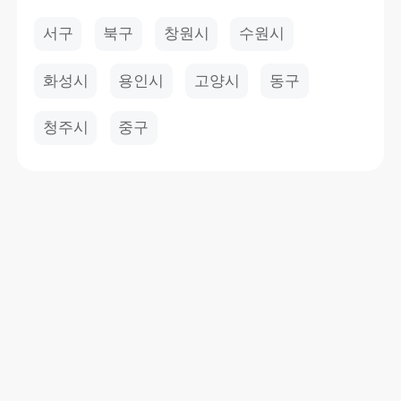
서구
북구
창원시
수원시
화성시
용인시
고양시
동구
청주시
중구