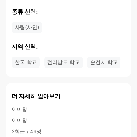
종류 선택:
사립(사인)
지역 선택:
한국 학교
전라남도 학교
순천시 학교
더 자세히 알아보기
이미향
이미향
2학급 / 46명