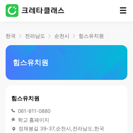
홈
한국
전라남도
순천시
힘스유치원
블로그
힘스유치원
힘스유치원
061-811-0880
학교 홈페이지
정채봉길 39-37,순천시,전라남도,한국